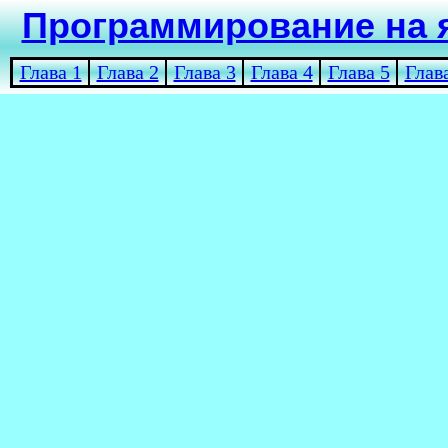
Программирование на
Глава 1
Глава 2
Глава 3
Глава 4
Глава 5
Глав